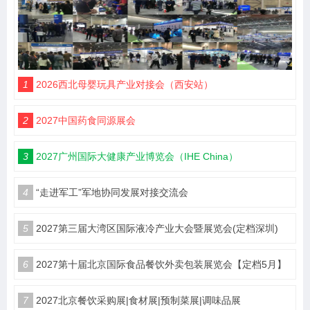
1
2026西北母婴玩具产业对接会（西安站）
2
2027中国药食同源展会
3
2027广州国际大健康产业博览会（IHE China）
4
“走进军工”军地协同发展对接交流会
5
2027第三届大湾区国际液冷产业大会暨展览会(定档深圳)
6
2027第十届北京国际食品餐饮外卖包装展览会【定档5月】
7
2027北京餐饮采购展|食材展|预制菜展|调味品展