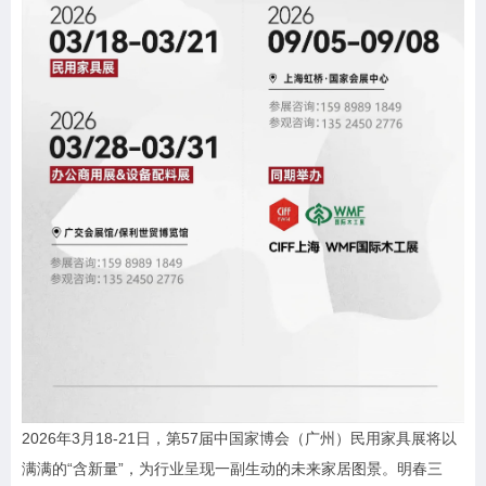
2026年3月18-21日，第57届中国家博会（广州）民用家具展将以
满满的“含新量”，为行业呈现一副生动的未来家居图景。明春三