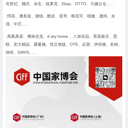
光世纪、穗兴、永生、纽莱克、Ebay、OTTO、大健云仓……
·悍高、澳美发、德锐、酷设、亚帝、唯尼可、暻微、晟玮、永
强、中艺……
·凤凰美居、佛洛伦克、d.sky home 、八加全品、景昌瓷庄、思
联、宏大精品、露曼施、优立地毯、OTE、众望、伊丝顿、名锦、
纳布、DAVIS……