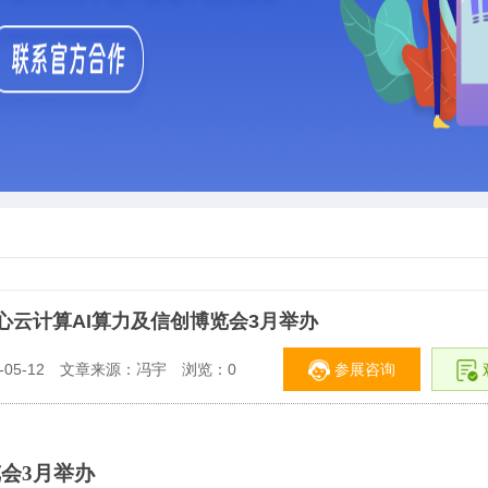
中心云计算AI算力及信创博览会3月举办
参展咨询
05-12
文章来源：冯宇
浏览：
0
会3月举办