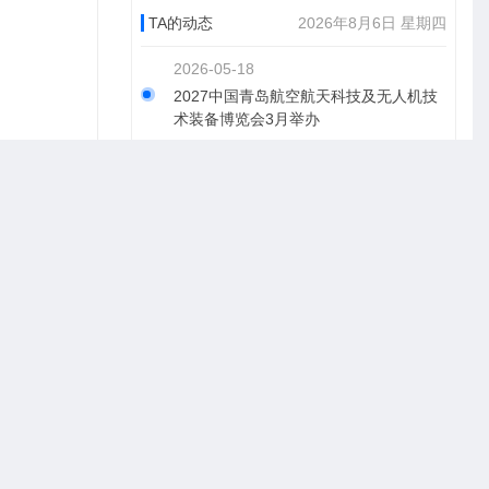
TA的动态
2026年8月6日 星期四
2026-05-18
2027中国青岛航空航天科技及无人机技
术装备博览会3月举办
2026-05-18
2027中国青岛国际印刷技术及包装设备
计算与
工业博览会3月26举办
展示AI
2026-05-18
AI芯片、
2027中国青岛国际能源博览会3月26日
下游的协
举办
2026-05-18
、赋能
2027中国青岛新基建及国际工程建设技
降耗新技
术装备博览会3月举办
理，助力
2026-05-18
2027中国青岛军民两用新材料与技术装