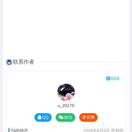
联系作者
u_20170
QQ
微信
官网
TA的动态
2026年8月6日 星期四