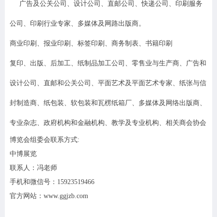
广告及公关公司、设计公司、直邮公司、快递公司、印刷服务
公司、印刷行业专家、多媒体及网路出版商。
商业印刷、报业印刷、标签印刷、商务制表、书籍印刷
复印、出版、后加工、纸制品加工公司
、
零售业与生产商
、
广告和
设计公司、直邮和公关公司
、
平面艺术及平面艺术专家
、
纸张与信
封制造商
、
纸包装、软包装和瓦楞纸箱厂
、
多媒体及网络出版商
、
专业杂志
、
政府机构和金融机构
、
教学及专业机构
、
相关商会协会
博览会组委会联系方式:
中博展览
联系人：冯老师
手机和微信号：15923519466
官方网站：www.ggjzb.com