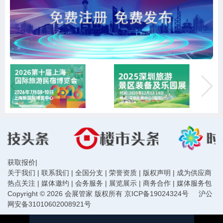
获取报价
|
关于我们
|
联系我们
|
全国分支
|
荣誉资质
|
版权声明
|
成为供应商
热点关注
|
媒体邀约
|
会务服务
|
展览展示
|
商务合作
|
媒体服务包
Copyright © 2026 会展管家 版权所有
京ICP备19024324号
沪公
网安备31010602008921号