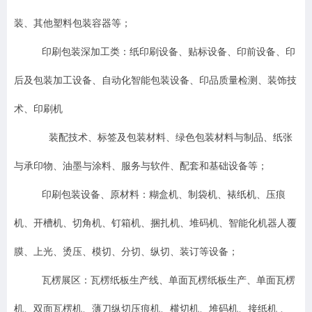
装、其他塑料包装容器等；
印刷包装深加工类：纸印刷设备、贴标设备、印前设备、印
后及包装加工设备、自动化智能包装设备、印品质量检测、装饰技
术、印刷机
装配技术、标签及包装材料、绿色包装材料与制品、纸张
与承印物、油墨与涂料、服务与软件、配套和基础设备等；
印刷包装设备、原材料：糊盒机、制袋机、裱纸机、压痕
机、开槽机、切角机、钉箱机、捆扎机、堆码机、智能化机器人覆
膜、上光、烫压、模切、分切、纵切、装订等设备；
瓦楞展区：瓦楞纸板生产线、单面瓦楞纸板生产、单面瓦楞
机、双面瓦楞机、薄刀纵切压痕机、横切机、堆码机、接纸机 、