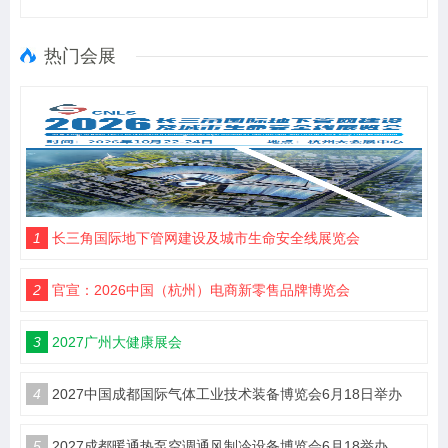
热门会展
1
长三角国际地下管网建设及城市生命安全线展览会
2
官宣：2026中国（杭州）电商新零售品牌博览会
3
2027广州大健康展会
4
2027中国成都国际气体工业技术装备博览会6月18日举办
5
2027成都暖通热泵空调通风制冷设备博览会6月18举办