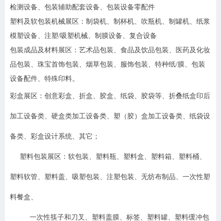
检测设备、包装辅助配套设备、包装设备零配件
塑料及软包装机械展区：制袋机、制杯机、吹瓶机、制罐机、纸浆
模塑设备、注塑/吸塑机械、制膜设备、复合设备
包装成品及材料展区：艺术品包装、食品及饮品包装、医药及化妆
品包装、珠宝首饰包装、烟草包装、服饰包装、特种纸/膜、包装
设备配件、特殊印料。
彩盒展区：创意彩盒、折盒、胶盒、纸袋、胶袋等、折叠纸盒印后
加工设备类、硬盒类加工设备类、塑（胶）盒加工设备类、纸袋设
备类、彩盒设计系统、其它；
塑料包装展区：软包装、塑料瓶、塑料盒、塑料箱、塑料桶、
塑料软管、塑料盖、吸塑包装、注塑包装、无纺布制品、一次性塑
料餐盒、
一次性筷子和刀叉、塑料盖膜、标签、塑料罐、塑料缓冲包