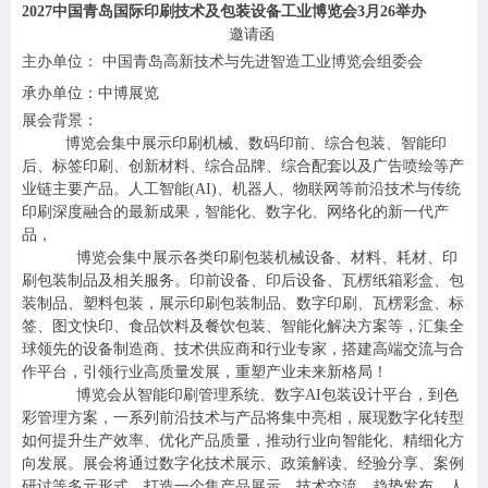
2027
中国青岛国际印刷技术及包装设备工业博览会3月26举办
邀请函
主办单位： 中国青岛高新技术与先进智造工业博览会组委会
承办单位：中博展览
展会背景：
博览会集中展示印刷机械、数码印前、综合包装、智能印
后、标签印刷、创新材料、综合品牌、综合配套以及广告喷绘等产
业链主要产品。人工智能(AI)、机器人、物联网等前沿技术与传统
印刷深度融合的最新成果，智能化、数字化、网络化的新一代产
品，
博览会集中展示各类印刷包装机械设备、材料、耗材、印
刷包装制品及相关服务。印前设备、印后设备、瓦楞纸箱彩盒、包
装制品、塑料包装，展示印刷包装制品、数字印刷、瓦楞彩盒、标
签、图文快印、食品饮料及餐饮包装、智能化解决方案等，汇集全
球领先的设备制造商、技术供应商和行业专家，搭建高端交流与合
作平台，引领行业高质量发展，重塑产业未来新格局！
博览会从智能印刷管理系统、数字AI包装设计平台，到色
彩管理方案，一系列前沿技术与产品将集中亮相，展现数字化转型
如何提升生产效率、优化产品质量，推动行业向智能化、精细化方
向发展。展会将通过数字化技术展示、政策解读、经验分享、案例
研讨等多元形式，打造一个集产品展示、技术交流、趋势发布、人