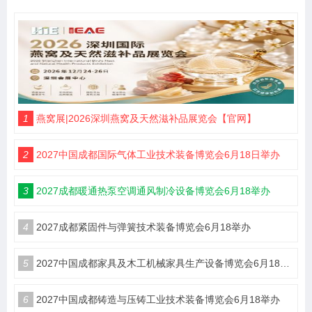
1
燕窝展|2026深圳燕窝及天然滋补品展览会【官网】
2
2027中国成都国际气体工业技术装备博览会6月18日举办
3
2027成都暖通热泵空调通风制冷设备博览会6月18举办
4
2027成都紧固件与弹簧技术装备博览会6月18举办
5
2027中国成都家具及木工机械家具生产设备博览会6月18举办
6
2027中国成都铸造与压铸工业技术装备博览会6月18举办