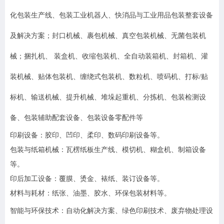
化包装生产线、包装工业机器人、快消品与工业用品包装整套设备
及解决方案；封口机械、裹包机械、真空包装机械、无菌包装机
械；捆扎机、 装盒机、收缩包装机、全自动装箱机、封箱机、灌
装机械、贴体包装机、缠绕式包装机、数粒机、喷码机、打标/贴
标机、输送机械、提升机械、堆垛起重机、分拣机、包装检测设
备、包装辅助配套设备、包装设备零配件等
印刷设备：胶印、凹印、柔印、数码印刷设备等。
包装与纸箱机械：瓦楞纸板生产线、模切机、糊盒机、制箱设备
等。
印后加工设备：覆膜、烫金、裱纸、装订设备等。
材料与耗材：纸张、油墨、胶水、环保包装材料等。
智能与环保技术：自动化解决方案、绿色印刷技术、废弃物处理设