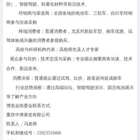
控）、智能驾驶、轻量化材料等前沿技术。
经销商与渠道商
：全国各地的电动车、三轮车、自行车经销
商参与洽谈采购
终端消费者
：普通消费者，尤其对新款车型、购车优惠、试
驾体验感兴趣
的消费者参观购买。
高校与科研机构代表
：高校师生及人才专家
观众参与目的
：技术交流与采购
：专业观众侧重商务洽谈、技术
合作、新品发布。
消费决策
：普通观众通过试驾、比价、政策咨询促成购车
行业趋势洞察
：通过高端论坛、智能驾驶演示、固态电池展示
等了解产业方向
博览会组委会联系方式:
重庆中博展览有限公司
联系人：冯老师
手机和微信号：15923519466