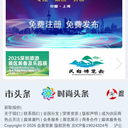
获取报价
|
关于我们
|
联系我们
|
全国分支
|
荣誉资质
|
版权声明
|
成为供应商
热点关注
|
媒体邀约
|
会务服务
|
展览展示
|
商务合作
|
媒体服务包
Copyright © 2026 会展管家 版权所有
京ICP备19024324号
沪公