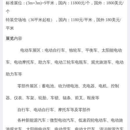
标准展位：
(3m
×3m)=9平米，
国内：11800元/个，国外：1800美元/
个
特装空场地（36平米起租），国内：1180元/平米，国外:180美元/
平米
展览
内容
电动车展区：电动自行车、独轮车、平衡车、太阳能电动
车、电动摩托车、助力车、电动三轮车电瓶车、观光旅游车、电动
助力车等
零部件展区：蓄电池、动力锂电池、充电器、电机、控制
器、仪表、车架、轮胎、车锁、辐条、前叉、鞍座等
自行车、电动自行车、摩托车等及零部件
各种新能源汽车：微型电动汽车、低速四轮电动车、电动旅
游观光车、太阳能电动车、电动货车、电动大巴车、清洁能源汽车