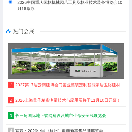
2026中国重庆园林机械园艺工具及林业技术装备博览会10
月16举办
热门会展
1
2027第17届云南建博会门窗业整装定制智能家居卫浴建材展会
2
2026上海量子精密测量技术与应用展将于11月10日开幕！
3
长三角国际地下管网建设及城市生命安全线展览会
4
官宣：2026中国（杭州）电商新零售品牌博览会