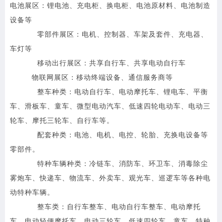
电池展区：
锂电池、充电柜、换电柜、电池原材料、电池制造
设备等
零部件展区：
电机、控制器、车架及套件、充电器、
车灯等
移动出行展区：
共享自行车、共享电动自行车
物联网展区：
移动终端设备、通信服务商等
整车种类：电动自行车、电动摩托车、锂电车、平衡
车、滑板车、童车、微型电动汽车、低速四轮电动车、电动三
轮车、摩托三轮车、自行车等。
配套种类：电池、电机、电控、轮胎、充换电设备等
零部件。
特种车辆种类：冷链车、消防车、环卫车、消毒除尘
雾炮车、快递车、物流车、外卖车、观光车、巡逻车等各种电
动特种车辆。
整车类：自行车整车、电动自行车整车、电动摩托
车、电动轻便摩托车、电动三轮车、低速四轮车、童车、特种