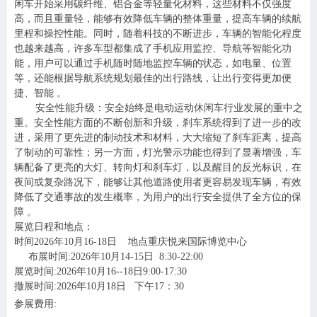
闲车开始采用碳纤维、铝合金等轻量化材料，这些材料不仅强度
高，而且重量轻，能够有效降低车辆的整体重量，提高车辆的续航
里程和操控性能。同时，随着科技的不断进步，车辆的智能化程度
也越来越高，许多车型都集成了手机应用监控、导航等智能化功
能，用户可以通过手机随时随地监控车辆的状态，如电量、位置
等，还能根据导航系统规划最佳的出行路线，让出行变得更加便
捷、智能 。
安全性能升级：安全始终是电动运动休闲车行业发展的重中之
重。安全性能方面的不断创新和升级，刹车系统得到了进一步的改
进，采用了更先进的制动技术和材料，大大缩短了刹车距离，提高
了制动的可靠性；另一方面，灯光警示功能也得到了显著增强，车
辆配备了更亮的大灯、转向灯和刹车灯，以及醒目的反光标识，在
夜间或复杂路况下，能够让其他道路使用者更容易发现车辆，有效
降低了交通事故的发生概率，为用户的出行安全提供了全方位的保
障 。
展览日程和地点：
时间2026年10月16-18日 地点重庆悦来国际博览中心
布展时间:2026年10月14-15日 8:30-22:00
展览时间:2026年10月16--18日9:00-17:30
撤展时间:2026年10月18日 下午17：30
参展费用: