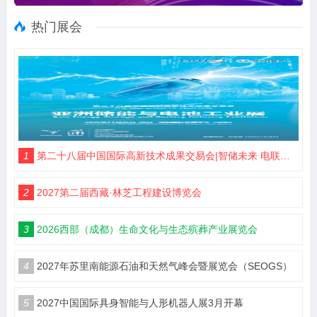
热门展会
1
第二十八届中国国际高新技术成果交易会|智储未来 电联高交
2
2027第二届西藏·林芝工程建设博览会
3
2026西部（成都）生命文化与生态殡葬产业展览会
4
2027年苏里南能源石油和天然气峰会暨展览会（SEOGS）
5
2027中国国际具身智能与人形机器人展3月开幕