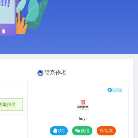
联系作者
观展报名
liuyi
QQ
微信
官网