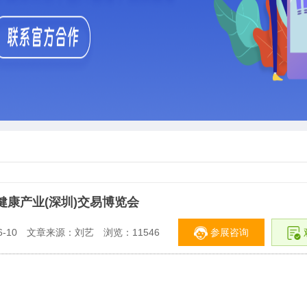
灸健康产业(深圳)交易博览会
参展咨询
-10
文章来源：刘艺
浏览：
11546