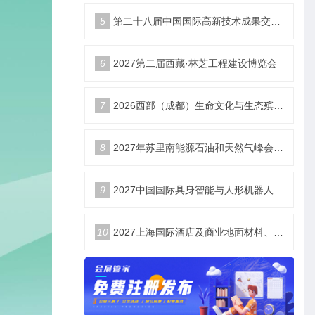
5
第二十八届中国国际高新技术成果交易会|智储未来 电联高交
6
2027第二届西藏·林芝工程建设博览会
7
2026西部（成都）生命文化与生态殡葬产业展览会
8
2027年苏里南能源石油和天然气峰会暨展览会（SEOGS）
9
2027中国国际具身智能与人形机器人展3月开幕
10
2027上海国际酒店及商业地面材料、整装定制、墙体材料及精品设计、智慧酒店、照明及智能控制博览会 展位火热销售中！