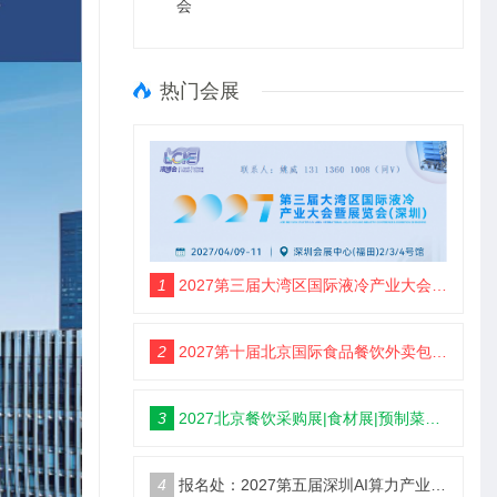
会
热门会展
1
2027第三届大湾区国际液冷产业大会暨展览会(定档深圳)
2
2027第十届北京国际食品餐饮外卖包装展览会【定档5月】
3
2027北京餐饮采购展|食材展|预制菜展|调味品展
4
报名处：2027第五届深圳AI算力产业大会暨展览会