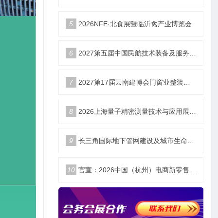
5
2026NFE·北食展暨临沂禽产业博览会
6
2027第五届中国民航技术装备及服务展_北京站
7
2027第17届云南建博会门窗业整装定制智能家居卫浴建材展会
8
2026上海量子精密测量技术与应用展将于11月10日开幕！
9
长三角国际地下管网建设及城市生命安全线展览会
10
官宣：2026中国（杭州）电商新零售品牌博览会