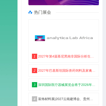
热门展会
1
2027年第4届慕尼黑南非国际分析生化博览会 （analytica Lab Africa 2027）
2
2027年巴基斯坦国际兽药饲料及家禽博览会
3
深圳国际医疗器械展览会将于2026年12月9日-11日举办
4
装饰材料展|2027云南建博会、贵州建博会